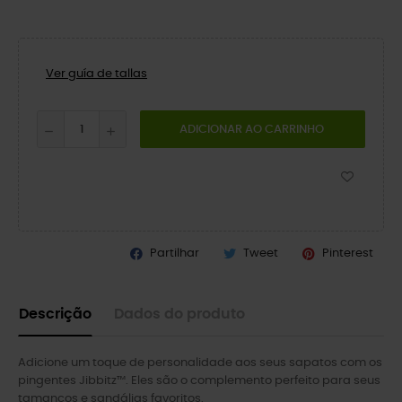
Ver guía de tallas
ADICIONAR AO CARRINHO
Partilhar
Tweet
Pinterest
Descrição
Dados do produto
Adicione um toque de personalidade aos seus sapatos com os
pingentes Jibbitz™. Eles são o complemento perfeito para seus
tamancos e sandálias favoritos.