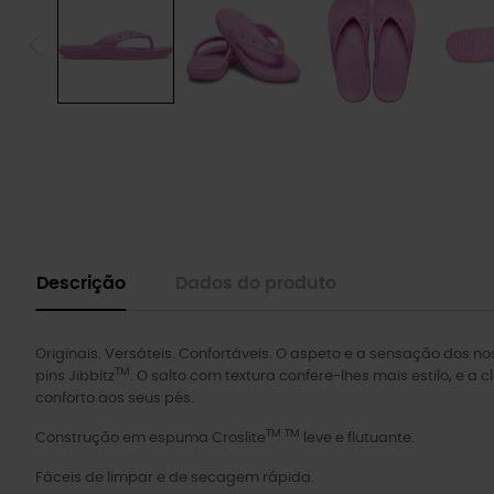
Descrição
Dados do produto
Originais. Versáteis. Confortáveis. O aspeto e a sensação dos n
TM
pins Jibbitz
. O salto com textura confere-lhes mais estilo, e a
conforto aos seus pés.
TM TM
Construção em espuma Croslite
leve e flutuante.
Fáceis de limpar e de secagem rápida.