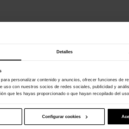
s.
Detalles
uto também compraram:
-20%
s
s para personalizar contenido y anuncios, ofrecer funciones de re
e uso con nuestros socios de redes sociales, publicidad y análi
ión que les hayas proporcionado o que hayan recopilado del uso
Configurar cookies
Ace