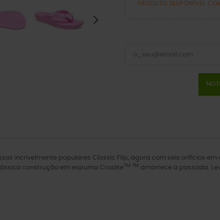
PRODUTO DISPONÍVEL CO
NOT
ossos incrivelmente populares Classic Flip, agora com seis orifícios 
TM TM
 clássica construção em espuma Croslite
amortece a passada. Leves