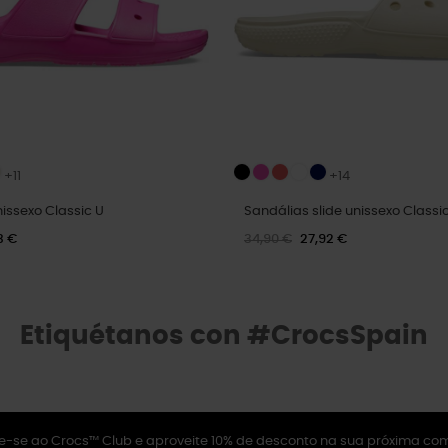
+11
+14
issexo Classic U
Sandálias slide unissexo Classi
3 €
34,90 €
27,92 €
Etiquétanos con #CrocsSpain
e-se ao Crocs™ Club e aproveite 10% de desconto na sua próxima co