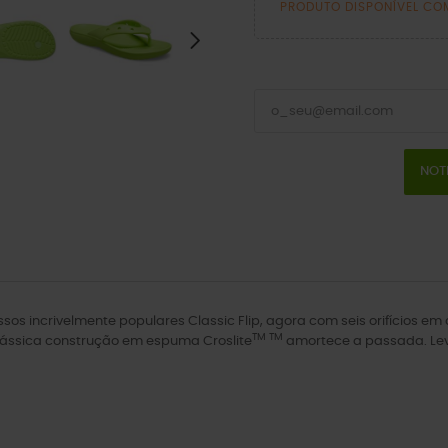
PRODUTO DISPONÍVEL CO
NOT
ossos incrivelmente populares Classic Flip, agora com seis orifícios 
TM TM
 clássica construção em espuma Croslite
amortece a passada. Leves