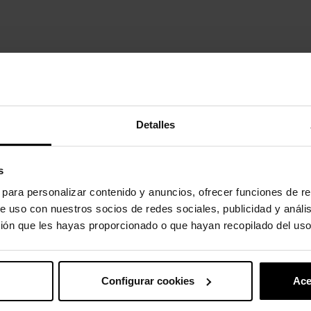
s.
Detalles
uto também compraram:
-20%
s
s para personalizar contenido y anuncios, ofrecer funciones de re
e uso con nuestros socios de redes sociales, publicidad y análi
ión que les hayas proporcionado o que hayan recopilado del uso
Configurar cookies
Ace