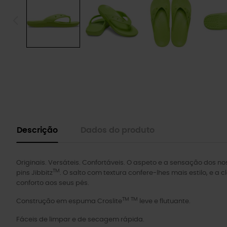
Descrição
Dados do produto
Originais. Versáteis. Confortáveis. O aspeto e a sensação dos n
TM
pins Jibbitz
. O salto com textura confere-lhes mais estilo, e a
conforto aos seus pés.
TM TM
Construção em espuma Croslite
leve e flutuante.
Fáceis de limpar e de secagem rápida.