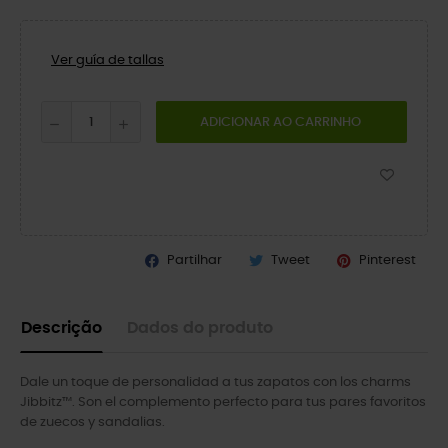
Ver guía de tallas
ADICIONAR AO CARRINHO
Partilhar
Tweet
Pinterest
Descrição
Dados do produto
Dale un toque de personalidad a tus zapatos con los charms
Jibbitz™. Son el complemento perfecto para tus pares favoritos
de zuecos y sandalias.