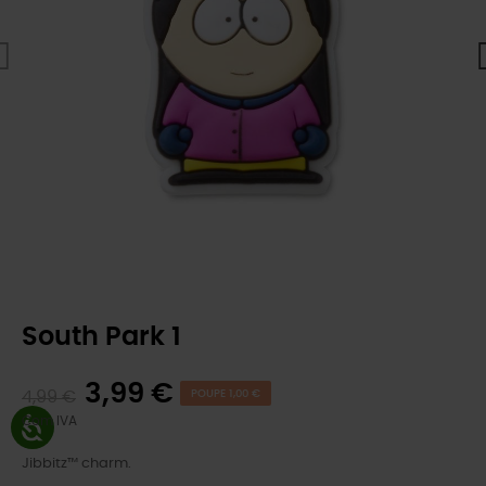
South Park 1
3,99 €
4,99 €
POUPE 1,00 €
Com IVA
Jibbitz™ charm.