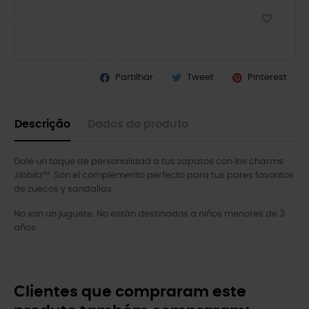
Partilhar
Tweet
Pinterest
Descrição
Dados do produto
Dale un toque de personalidad a tus zapatos con los charms
Jibbitz™. Son el complemento perfecto para tus pares favoritos
de zuecos y sandalias.
No son un juguete. No están destinados a niños menores de 3
años.
Clientes que compraram este