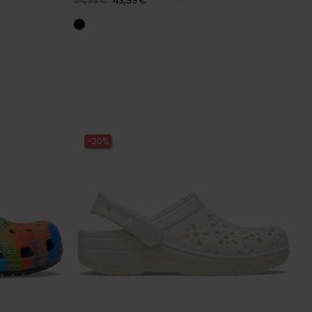
54,99 €
43,99 €
-20%