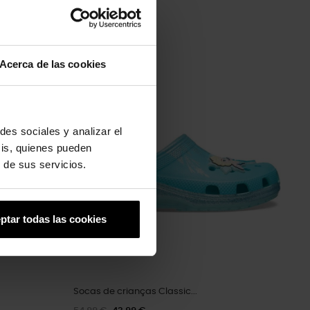
Acerca de las cookies
-20%
des sociales y analizar el
sis, quienes pueden
 de sus servicios.
ptar todas las cookies
Socas de crianças Classic...