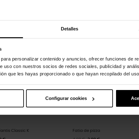
uto também compraram:
Detalles
-20%
s
s para personalizar contenido y anuncios, ofrecer funciones de re
e uso con nuestros socios de redes sociales, publicidad y análi
ión que les hayas proporcionado o que hayan recopilado del uso
Configurar cookies
Ace
antis Classic K
Fatia de pizza