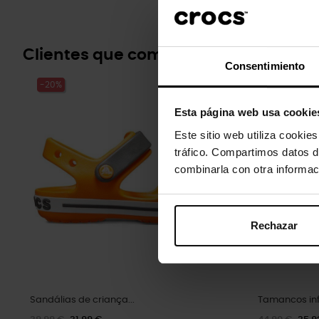
Clientes que compraram este prod
Consentimiento
-20%
-20%
Esta página web usa cookie
Este sitio web utiliza cookie
tráfico. Compartimos datos d
combinarla con otra informac
Rechazar
Sandálias de criança...
Tamancos inf