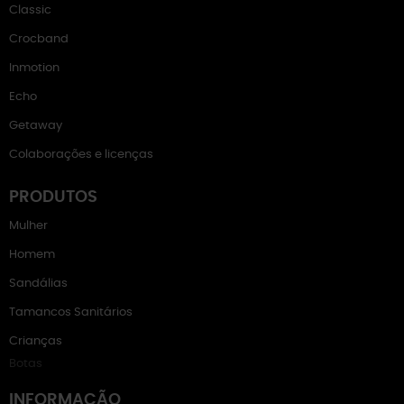
Classic
Crocband
Inmotion
Echo
Getaway
Colaborações e licenças
PRODUTOS
Mulher
Homem
Sandálias
Tamancos Sanitários
Crianças
Botas
INFORMAÇÃO