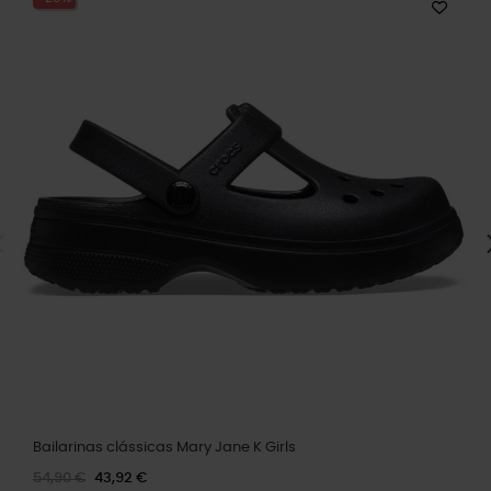
Bailarinas clássicas Mary Jane K Girls
54,90 €
43,92 €