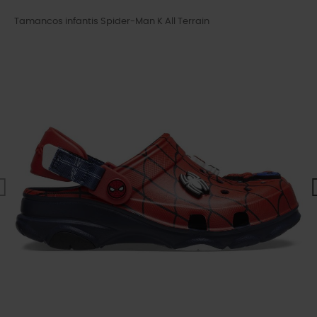
Tamancos infantis Spider-Man K All Terrain