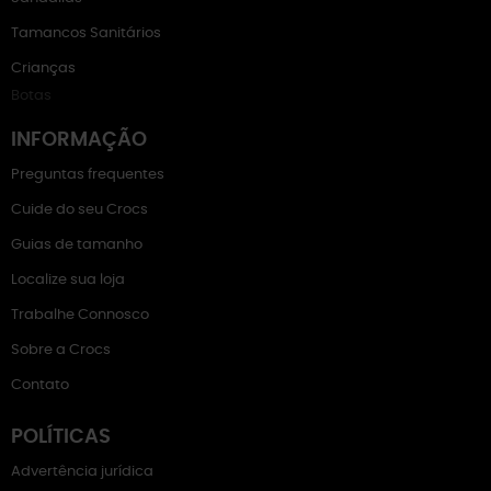
Tamancos Sanitários
Crianças
Botas
INFORMAÇÃO
Preguntas frequentes
Cuide do seu Crocs
Guias de tamanho
Localize sua loja
Trabalhe Connosco
Sobre a Crocs
Contato
POLÍTICAS
Advertência jurídica