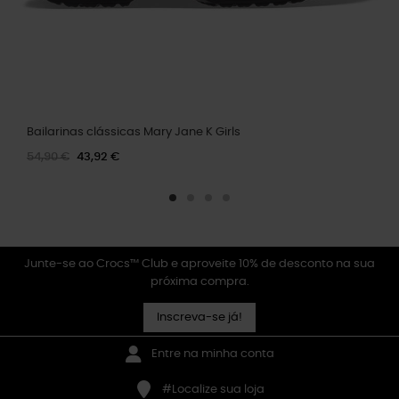
Bailarinas clássicas Mary Jane K Girls
54,90 €
43,92 €
Junte-se ao Crocs™ Club e aproveite 10% de desconto na sua
próxima compra.
Inscreva-se já!
Entre na minha conta
#Localize sua loja