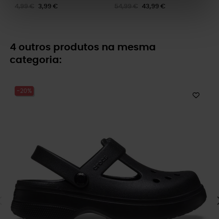
4,99 €
3,99 €
54,99 €
43,99 €
4 outros produtos na mesma
categoria:
-20%