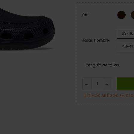
Pret
Cor
39-40
Tallas Hombre
46-47
Ver guía de tallas
ÚLTIMOS ARTIGOS EM ST