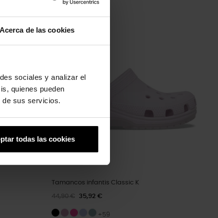
Acerca de las cookies
-20%
des sociales y analizar el
sis, quienes pueden
 de sus servicios.
ptar todas las cookies
Tamancos infantis Classic K
44,90 €
35,92 €
+59