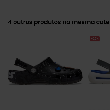
4 outros produtos na mesma cate
-20%