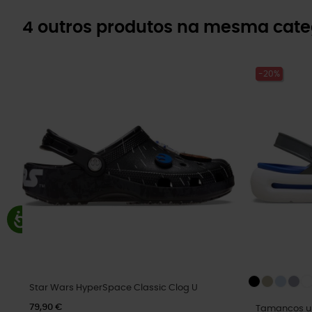
4 outros produtos na mesma cate
-20%
Star Wars HyperSpace Classic Clog U
79,90 €
Tamancos un