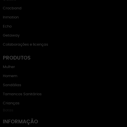
Crocband
Inmotion
Echo
Getaway
Colaborações e licenças
PRODUTOS
Mulher
Homem
Sandálias
Tamancos Sanitários
Crianças
Botas
INFORMAÇÃO