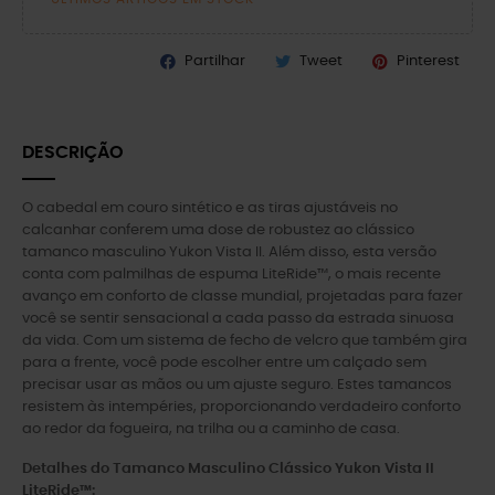
Partilhar
Tweet
Pinterest
DESCRIÇÃO
O cabedal em couro sintético e as tiras ajustáveis ​​no
calcanhar conferem uma dose de robustez ao clássico
tamanco masculino Yukon Vista II. Além disso, esta versão
conta com palmilhas de espuma LiteRide™, o mais recente
avanço em conforto de classe mundial, projetadas para fazer
você se sentir sensacional a cada passo da estrada sinuosa
da vida. Com um sistema de fecho de velcro que também gira
para a frente, você pode escolher entre um calçado sem
precisar usar as mãos ou um ajuste seguro. Estes tamancos
resistem às intempéries, proporcionando verdadeiro conforto
ao redor da fogueira, na trilha ou a caminho de casa.
Detalhes do Tamanco Masculino Clássico Yukon Vista II
LiteRide™: