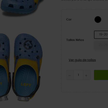
BLA
Cor
19-20
Tallas Niños
25-26
Ver guía de tallas