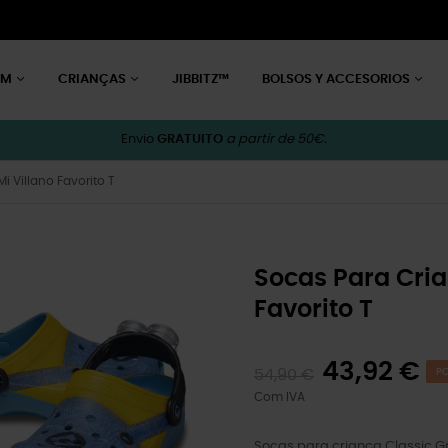
EM
CRIANÇAS
JIBBITZ™
BOLSOS Y ACCESORIOS
Envio
GRATUITO
a partir de 50€.
i Villano Favorito T
Socas Para Cria
Favorito T
43,92 €
54,90 €
P
Com IVA
Socas para criança Classic Gru