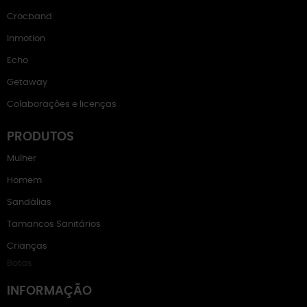
Crocband
Inmotion
Echo
Getaway
Colaborações e licenças
PRODUTOS
Mulher
Homem
Sandálias
Tamancos Sanitários
Crianças
Botas
INFORMAÇÃO