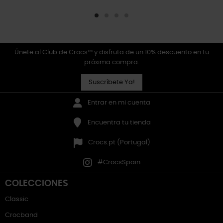
Únete al Club de Crocs™ y disfruta de un 10% descuento en tu
próxima compra.
Suscríbete Ya!
Entrar en mi cuenta
Encuentra tu tienda
Crocs.pt (Portugal)
#CrocsSpain
COLECCIONES
Classic
Crocband