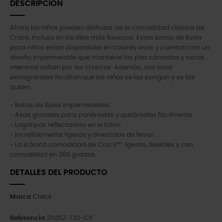
DESCRIPCIÓN
Ahora los niños pueden disfrutar de la comodidad clásica de
Crocs, incluso en los días más lluviosos. Estas botas de lluvia
para niños están disponibles en colores vivos y cuentan con un
diseño impermeable que mantiene los pies cómodos y secos
mientras saltan por los charcos. Además, sus asas
extragrandes facilitan que los niños se las pongan y se las
quiten.
- Botas de lluvia impermeables.
- Asas grandes para ponérselas y quitárselas fácilmente.
- Logotipos reflectantes en el talón.
- Increíblemente ligeras y divertidas de llevar.
- La icónica comodidad de Crocs™: ligeras, flexibles y con
comodidad en 360 grados.
DETALLES DEL PRODUCTO
Marca
Crocs
Referencia
211052-730-C11