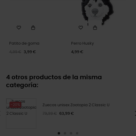
Patito de goma
Perro Husky
4,99 €
3,99 €
4,99 €
4 otros productos de la misma
categoría:
-20%
Zuecos unisex Zootopia 2 Classic U
79,99 €
63,99 €