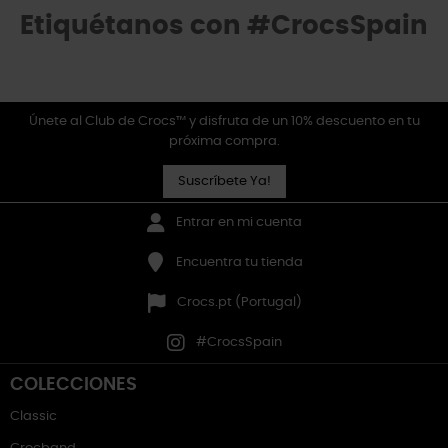
Etiquétanos con #CrocsSpain
Únete al Club de Crocs™ y disfruta de un 10% descuento en tu
próxima compra.
Suscríbete Ya!
Entrar en mi cuenta
Encuentra tu tienda
Crocs.pt (Portugal)
#CrocsSpain
COLECCIONES
Classic