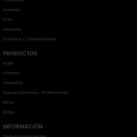
Crocband
Inmotion
Echo
Getaway
Licencias y Colaboraciones
PRODUCTOS
Mujer
Hombre
Sandalias
Zuecos Sanitarios - Profesionales
Niños
Botas
INFORMACIÓN
Preguntas Frecuentes