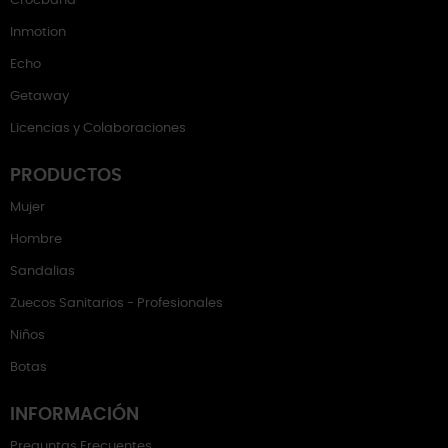
Crocband
Inmotion
Echo
Getaway
Licencias y Colaboraciones
PRODUCTOS
Mujer
Hombre
Sandalias
Zuecos Sanitarios - Profesionales
Niños
Botas
INFORMACIÓN
Preguntas Frecuentes