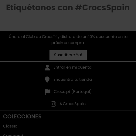
Etiquétanos con #CrocsSpain
Únete al Club de Crocs™ y disfruta de un 10% descuento en tu
próxima compra.
Suscríbete Ya!
Entrar en mi cuenta
Encuentra tu tienda
Crocs.pt (Portugal)
#CrocsSpain
COLECCIONES
Classic