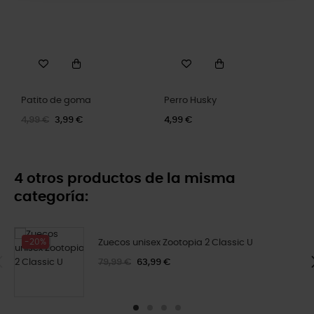
Patito de goma
Perro Husky
4,99 €
3,99 €
4,99 €
4 otros productos de la misma
categoría:
-20%
Zuecos unisex Zootopia 2 Classic U
79,99 €
63,99 €