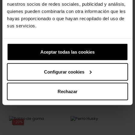
nuestros socios de redes sociales, publicidad y análisis,
quienes pueden combinarla con otra información que les
Los clientes que compraron este
hayas proporcionado o que hayan recopilado del uso de
producto también han comprado:
sus servicios.
-20%
-20%
Aceptar todas las cookies
Configurar cookies
Rechazar
Araña y telaraña elevada
Piña
5,99 €
4,79 €
4,99 €
3,99 €
-20%