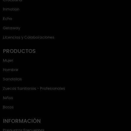
Crocband
Inmotion
Echo
Getaway
Licencias y Colaboraciones
PRODUCTOS
Mujer
Hombre
Sandalias
Zuecos Sanitarios - Profesionales
Niños
Botas
INFORMACIÓN
Preguntas Frecuentes