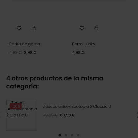
Patito de goma
Perro Husky
4,99 €
3,99 €
4,99 €
4 otros productos de la misma
categoría:
-20%
Zuecos unisex Zootopia 2 Classic U
79,99 €
63,99 €