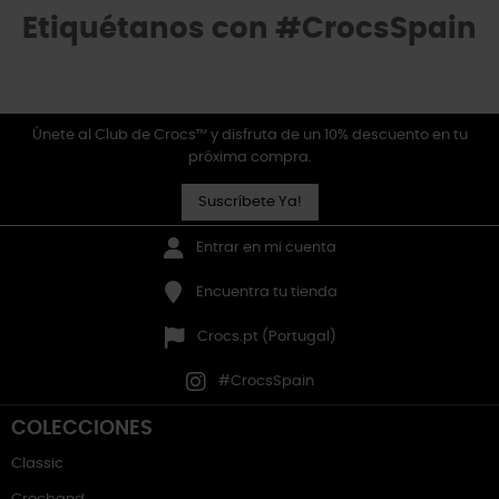
Etiquétanos con #CrocsSpain
Únete al Club de Crocs™ y disfruta de un 10% descuento en tu
próxima compra.
Suscríbete Ya!
Entrar en mi cuenta
Encuentra tu tienda
Crocs.pt (Portugal)
#CrocsSpain
COLECCIONES
Classic