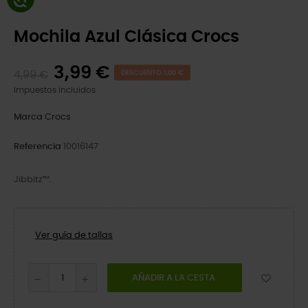
Mochila Azul Clásica Crocs
3,99 €
4,99 €
DESCUENTO 1,00 €
Impuestos incluidos
Marca
Crocs
Referencia
10016147
Jibbitz™.
Ver guía de tallas
AÑADIR A LA CESTA