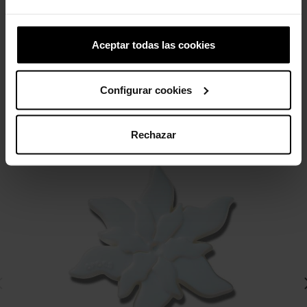
4,99 €
3,99 €
5,99 €
4,79 €
Aceptar todas las cookies
4 otros productos de la misma
categoría:
Configurar cookies
-20%
Rechazar