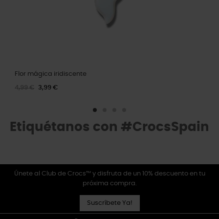
Flor mágica iridiscente
4,99 €
3,99 €
Etiquétanos con #CrocsSpain
Únete al Club de Crocs™ y disfruta de un 10% descuento en tu
próxima compra.
Suscríbete Ya!