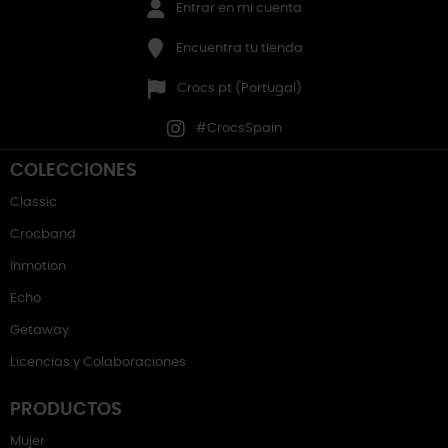
Entrar en mi cuenta
Encuentra tu tienda
Crocs.pt (Portugal)
#CrocsSpain
COLECCIONES
Classic
Crocband
Inmotion
Echo
Getaway
Licencias y Colaboraciones
PRODUCTOS
Mujer