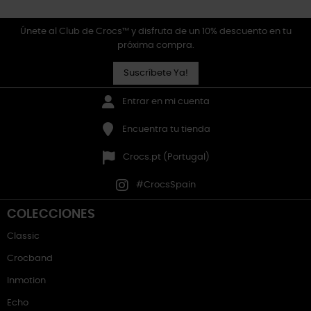
Únete al Club de Crocs™ y disfruta de un 10% descuento en tu
próxima compra.
Suscríbete Ya!
Entrar en mi cuenta
Encuentra tu tienda
Crocs.pt (Portugal)
#CrocsSpain
COLECCIONES
Classic
Crocband
Inmotion
Echo