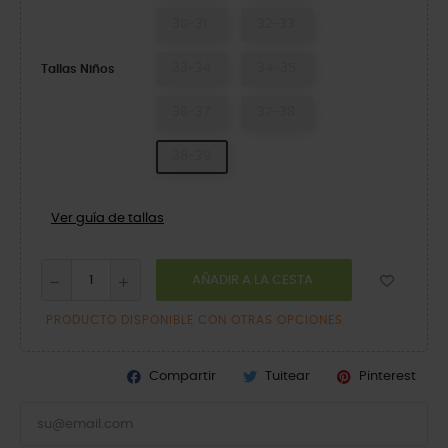
30-31
32-33
33-34
34-35
Tallas Niños
36-37
37-38
38-39
Ver guía de tallas
AÑADIR A LA CESTA
PRODUCTO DISPONIBLE CON OTRAS OPCIONES
Compartir
Tuitear
Pinterest