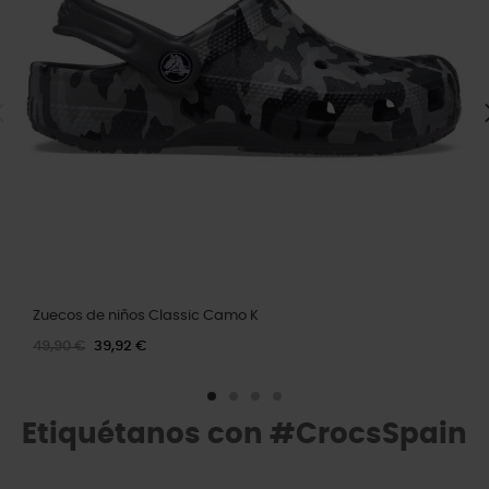
Zuecos de niños Classic Camo K
49,90 €
39,92 €
Etiquétanos con #CrocsSpain