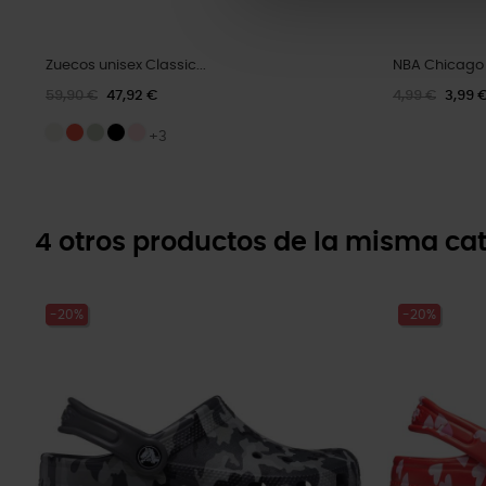
Zuecos unisex Classic...
NBA Chicago 
59,90 €
47,92 €
4,99 €
3,99 
+3
4 otros productos de la misma cat
-20%
-20%