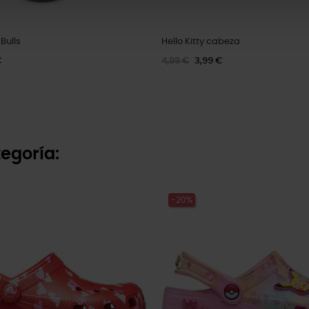
Bulls
Hello Kitty cabeza
€
4,99 €
3,99 €
egoría:
-20%