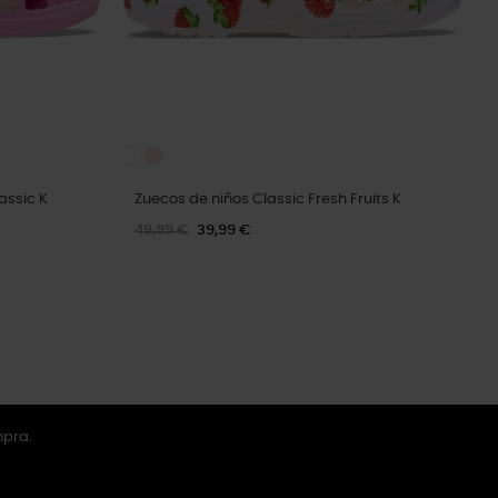
assic K
Zuecos de niños Classic Fresh Fruits K
49,99 €
39,99 €
mpra.