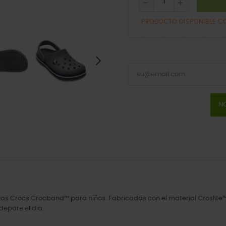
PRODUCTO DISPONIBLE C
NO
ias Crocs Crocband™ para niños. Fabricadas con el material Croslite™, 
depare el día.