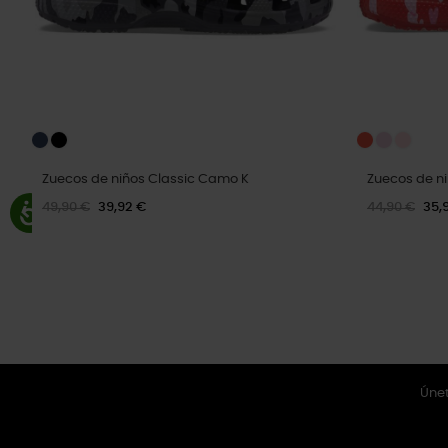
Zuecos de niños Classic Camo K
Zuecos de ni
49,90 €
39,92 €
44,90 €
35,
Únet