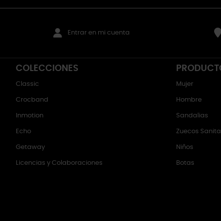
Entrar en mi cuenta
COLECCIONES
PRODUCT
Classic
Mujer
Crocband
Hombre
Inmotion
Sandalias
Echo
Zuecos Sanitar
Getaway
Niños
Licencias y Colaboraciones
Botas