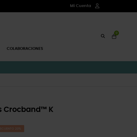
Mi Cuenta
0
COLABORACIONES
s Crocband™ K
SCUENTO 20%