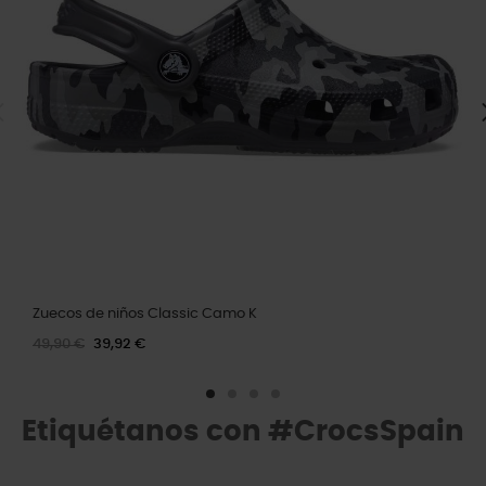
Zuecos de niños Classic Camo K
49,90 €
39,92 €
Etiquétanos con #CrocsSpain