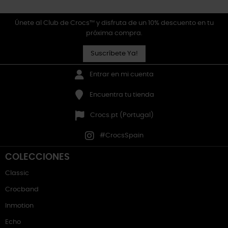
Únete al Club de Crocs™ y disfruta de un 10% descuento en tu
próxima compra.
Suscríbete Ya!
Entrar en mi cuenta
Encuentra tu tienda
Crocs.pt (Portugal)
#CrocsSpain
COLECCIONES
Classic
Crocband
Inmotion
Echo