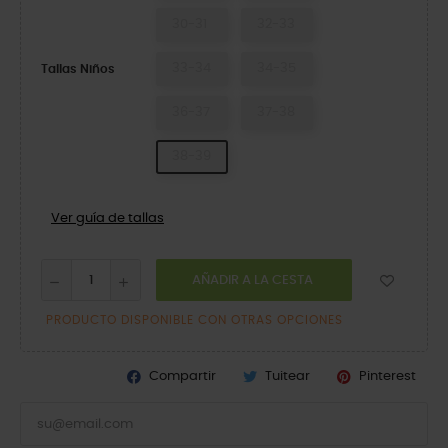
30-31
32-33
33-34
34-35
Tallas Niños
36-37
37-38
38-39
Ver guía de tallas
AÑADIR A LA CESTA
PRODUCTO DISPONIBLE CON OTRAS OPCIONES
Compartir
Tuitear
Pinterest