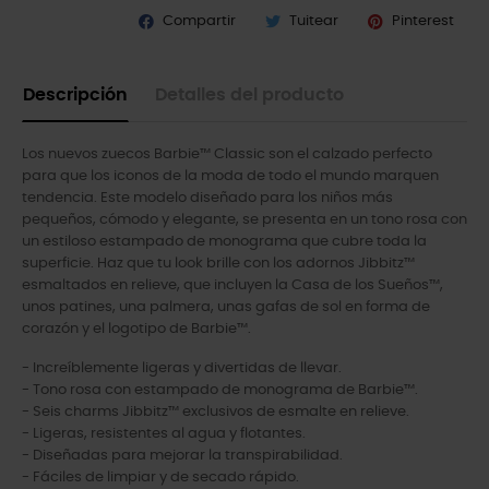
Compartir
Tuitear
Pinterest
Descripción
Detalles del producto
Los nuevos zuecos Barbie™ Classic son el calzado perfecto
para que los iconos de la moda de todo el mundo marquen
tendencia. Este modelo diseñado para los niños más
pequeños, cómodo y elegante, se presenta en un tono rosa con
un estiloso estampado de monograma que cubre toda la
superficie. Haz que tu look brille con los adornos Jibbitz™
esmaltados en relieve, que incluyen la Casa de los Sueños™,
unos patines, una palmera, unas gafas de sol en forma de
corazón y el logotipo de Barbie™.
- Increíblemente ligeras y divertidas de llevar.
- Tono rosa con estampado de monograma de Barbie™.
- Seis charms Jibbitz™ exclusivos de esmalte en relieve.
- Ligeras, resistentes al agua y flotantes.
- Diseñadas para mejorar la transpirabilidad.
- Fáciles de limpiar y de secado rápido.