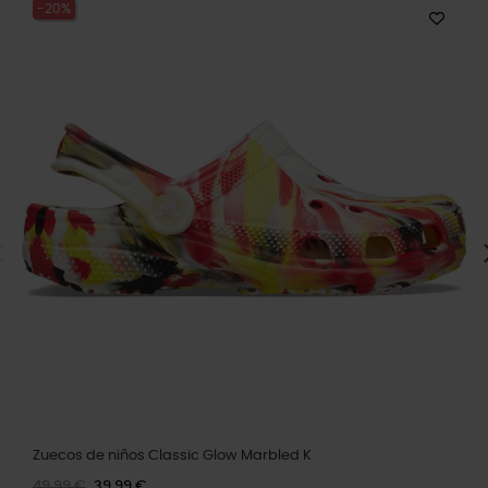
-20%
Zuecos de niños Classic Glow Marbled K
49,99 €
39,99 €