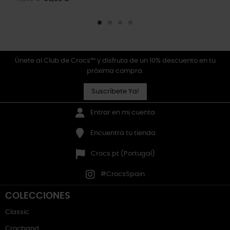
Únete al Club de Crocs™ y disfruta de un 10% descuento en tu
próxima compra.
Suscríbete Ya!
Entrar en mi cuenta
Encuentra tu tienda
Crocs.pt (Portugal)
#CrocsSpain
COLECCIONES
Classic
Crocband