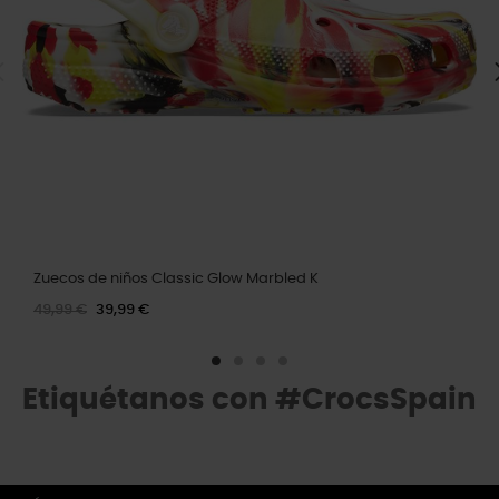
Zuecos de niños Classic Glow Marbled K
49,99 €
39,99 €
Etiquétanos con #CrocsSpain