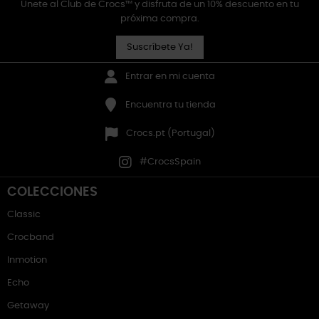
Únete al Club de Crocs™ y disfruta de un 10% descuento en tu
próxima compra.
Suscríbete Ya!
Entrar en mi cuenta
Encuentra tu tienda
Crocs.pt (Portugal)
#CrocsSpain
COLECCIONES
Classic
Crocband
Inmotion
Echo
Getaway