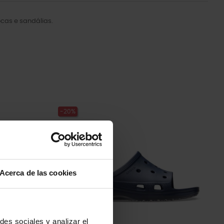
cas e sandálias.
-20%
Acerca de las cookies
des sociales y analizar el