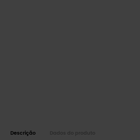
Descrição
Dados do produto