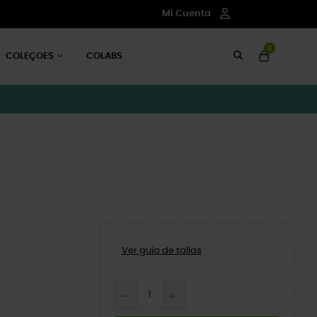
Mi Cuenta
0
COLEÇOES
COLABS
Ver guía de tallas