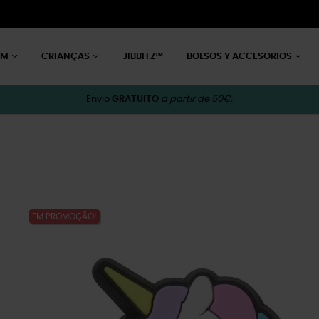
EM
CRIANÇAS
JIBBITZ™
BOLSOS Y ACCESORIOS
Envio
GRATUITO
a partir de 50€.
EM PROMOÇÃO!