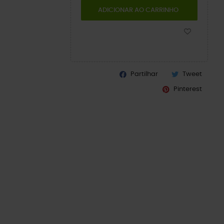
ADICIONAR AO CARRINHO
Partilhar
Tweet
Pinterest