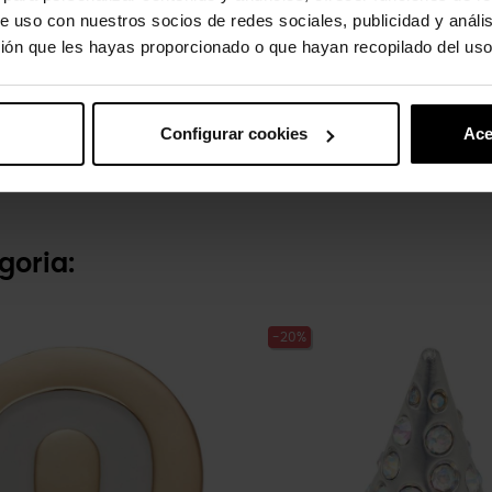
e uso con nuestros socios de redes sociales, publicidad y análi
ión que les hayas proporcionado o que hayan recopilado del uso
a elevada
Bola de futebol
€
4,99 €
3,99 €
Configurar cookies
Ace
goria:
-20%