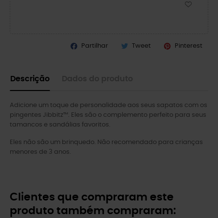
Partilhar
Tweet
Pinterest
Descrição
Dados do produto
Adicione um toque de personalidade aos seus sapatos com os
pingentes Jibbitz™. Eles são o complemento perfeito para seus
tamancos e sandálias favoritos.
Eles não são um brinquedo. Não recomendado para crianças
menores de 3 anos.
Clientes que compraram este
produto também compraram: