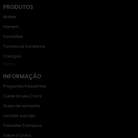
PRODUTOS
Mulher
Homem
Sandálias
Tamancos Sanitários
Crianças
Botas
INFORMAÇÃO
Preguntas frequentes
Cuide do seu Crocs
Guias de tamanho
Localize sua loja
Trabalhe Connosco
Sobre a Crocs