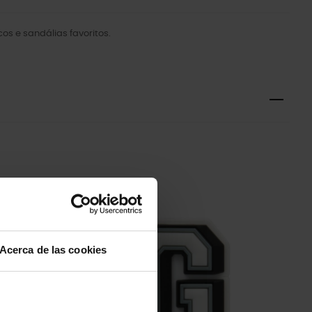
s e sandálias favoritos.
-20%
Acerca de las cookies