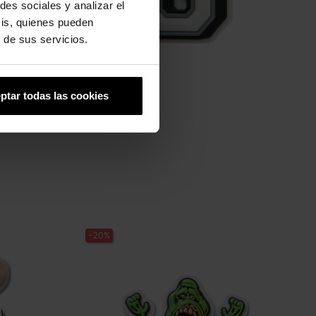
des sociales y analizar el
sis, quienes pueden
 de sus servicios.
ptar todas las cookies
Letra G
4,99 €
3,99 €
-20%