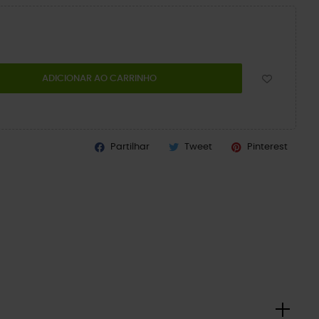
ADICIONAR AO CARRINHO
Partilhar
Tweet
Pinterest