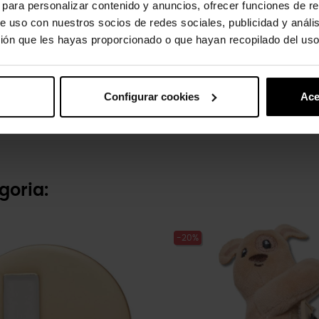
s para personalizar contenido y anuncios, ofrecer funciones de re
e uso con nuestros socios de redes sociales, publicidad y análi
ión que les hayas proporcionado o que hayan recopilado del uso
Configurar cookies
Ace
Bob Esponja Patrick
€
4,99 €
3,99 €
goria:
-20%