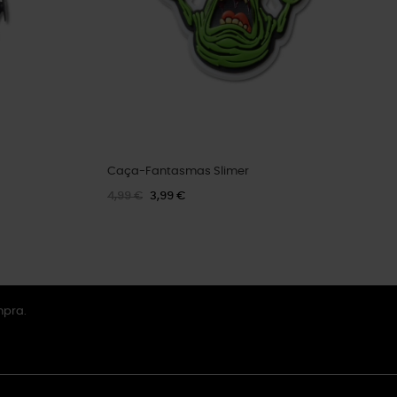
Caça-Fantasmas Slimer
4,99 €
3,99 €
mpra.