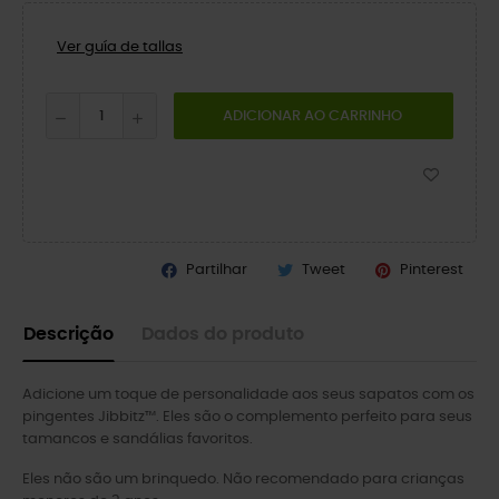
Ver guía de tallas
ADICIONAR AO CARRINHO
Partilhar
Tweet
Pinterest
Descrição
Dados do produto
Adicione um toque de personalidade aos seus sapatos com os
pingentes Jibbitz™. Eles são o complemento perfeito para seus
tamancos e sandálias favoritos.
Eles não são um brinquedo. Não recomendado para crianças