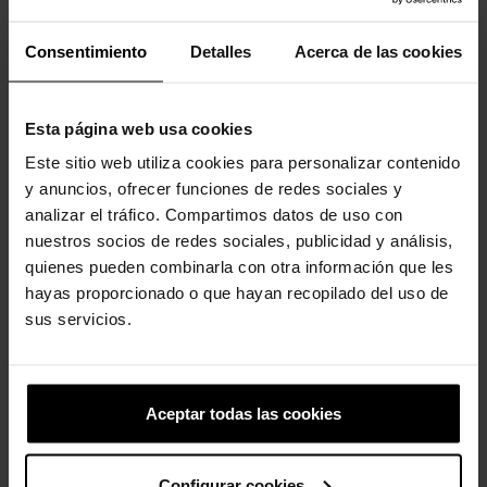
-20%
-20%
Consentimiento
Detalles
Acerca de las cookies
Esta página web usa cookies
Este sitio web utiliza cookies para personalizar contenido
y anuncios, ofrecer funciones de redes sociales y
analizar el tráfico. Compartimos datos de uso con
Bob Esponja Patrick
Letra G
nuestros socios de redes sociales, publicidad y análisis,
4,99 €
3,99 €
4,99 €
3,99 €
quienes pueden combinarla con otra información que les
hayas proporcionado o que hayan recopilado del uso de
sus servicios.
4 outros produtos na mesma
categoria:
Aceptar todas las cookies
-20%
Configurar cookies