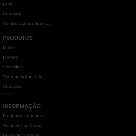
Echo
Getaway
Colaborações e licenças
PRODUTOS
Mulher
Homem
Sandálias
Tamancos Sanitários
Crianças
Botas
INFORMAÇÃO
Preguntas frequentes
Cuide do seu Crocs
Guias de tamanho