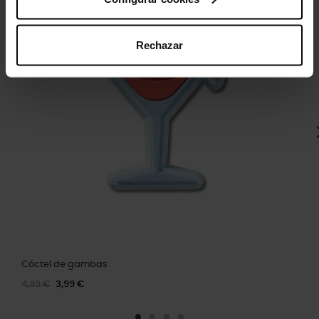
Rechazar
Cóctel de gambas
4,99 €
3,99 €