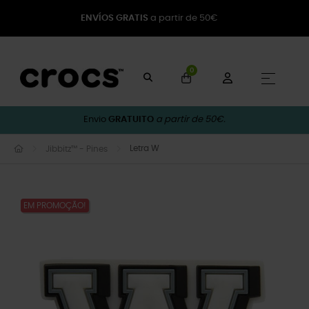
ENVÍOS GRATIS
a partir de 50€
0
Toggle
☰
Envio
GRATUITO
a partir de 50€.
Letra W
Jibbitz™ - Pines
EM PROMOÇÃO!