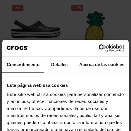
-20%
-20%
Tamancos Crocband™ U
Abacaxi
Consentimiento
Detalles
Acerca de las cookies
unissex
4,99 €
3,99 €
64,90 €
51,92 €
Esta página web usa cookies
Este sitio web utiliza cookies para personalizar contenido
y anuncios, ofrecer funciones de redes sociales y
analizar el tráfico. Compartimos datos de uso con
nuestros socios de redes sociales, publicidad y análisis,
quienes pueden combinarla con otra información que les
hayas proporcionado o que hayan recopilado del uso de