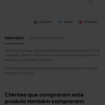
Partilhar
Tweet
Pinterest
Descrição
Dados do produto
Adicione um toque de personalidade aos seus sapatos com os
pingentes Jibbitz™. Eles são o complemento perfeito para seus
tamancos e sandálias favoritos.
Eles não são um brinquedo. Não recomendado para crianças
menores de 3 anos.
Clientes que compraram este
produto também compraram: