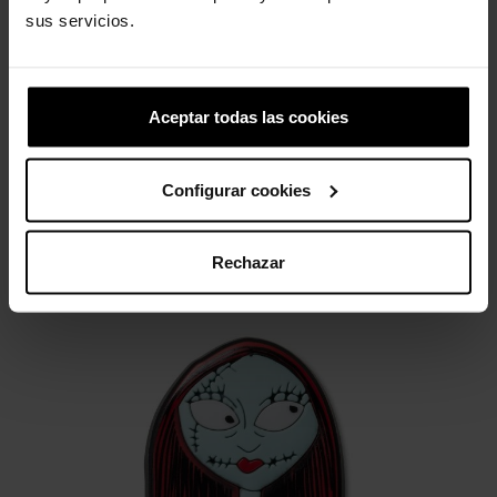
sus servicios.
Borboleta colorida
5,99 €
Aceptar todas las cookies
4 outros produtos na mesma
Configurar cookies
categoria:
Rechazar
-20%