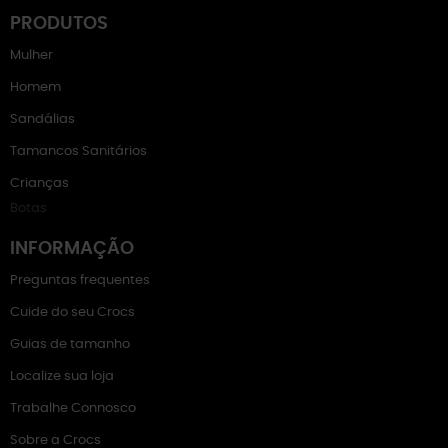
PRODUTOS
Mulher
Homem
Sandálias
Tamancos Sanitários
Crianças
Botas
INFORMAÇÃO
Preguntas frequentes
Cuide do seu Crocs
Guias de tamanho
Localize sua loja
Trabalhe Connosco
Sobre a Crocs