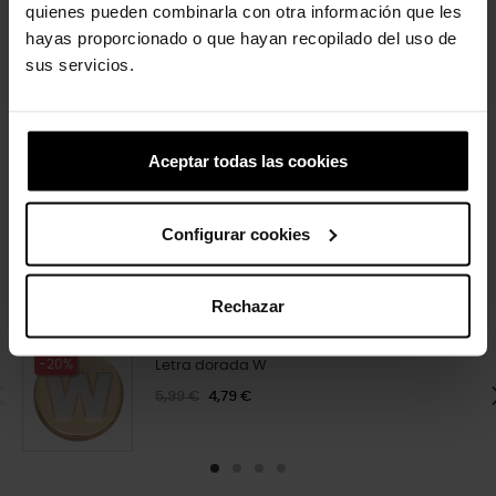
quienes pueden combinarla con otra información que les
hayas proporcionado o que hayan recopilado del uso de
sus servicios.
Super Mário Yoshi
Gato preto
Aceptar todas las cookies
4,99 €
3,99 €
4,99 €
3,99 €
Configurar cookies
4 outros produtos na mesma
categoria:
Rechazar
-20%
Letra dorada W
5,99 €
4,79 €