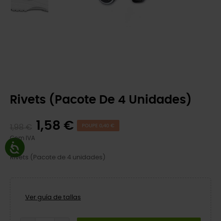
Rivets (Pacote De 4 Unidades)
1,58 €
1,98 €
POUPE 0,40 €
Com IVA
Rivets (Pacote de 4 unidades)
Ver guía de tallas