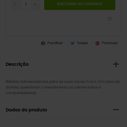
ADICIONAR AO CARRINHO
Partilhar
Tweet
Pinterest
Descrição
Rebites sobressalentes para as suas socas Crocs. Em caso de
dúvida, questionar o atendimento ao cliente sobre a
compatibilidade.
Dados do produto