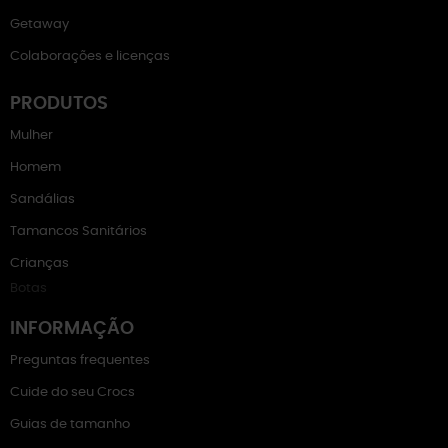
Getaway
Colaborações e licenças
PRODUTOS
Mulher
Homem
Sandálias
Tamancos Sanitários
Crianças
Botas
INFORMAÇÃO
Preguntas frequentes
Cuide do seu Crocs
Guias de tamanho