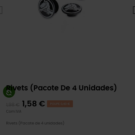
Rivets (Pacote De 4 Unidades)
1,58 €
1,98 €
POUPE 0,40 €
Com IVA
Rivets (Pacote de 4 unidades)