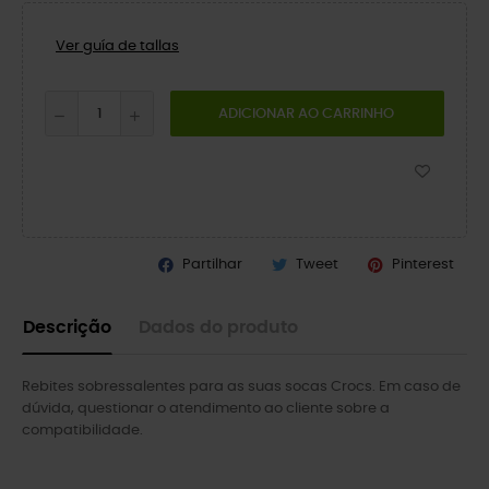
Ver guía de tallas
ADICIONAR AO CARRINHO
Partilhar
Tweet
Pinterest
Descrição
Dados do produto
Rebites sobressalentes para as suas socas Crocs. Em caso de
dúvida, questionar o atendimento ao cliente sobre a
compatibilidade.