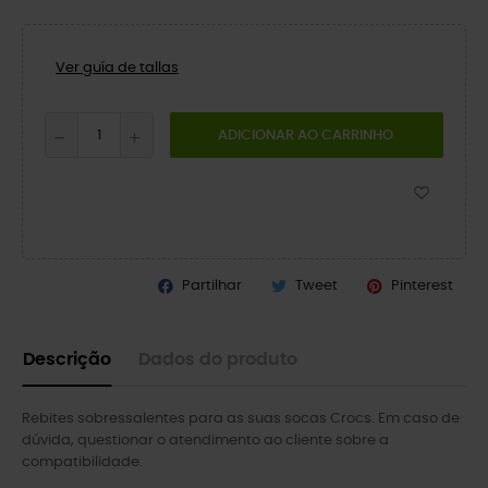
Ver guía de tallas
ADICIONAR AO CARRINHO
Partilhar
Tweet
Pinterest
Descrição
Dados do produto
Rebites sobressalentes para as suas socas Crocs. Em caso de
dúvida, questionar o atendimento ao cliente sobre a
compatibilidade.