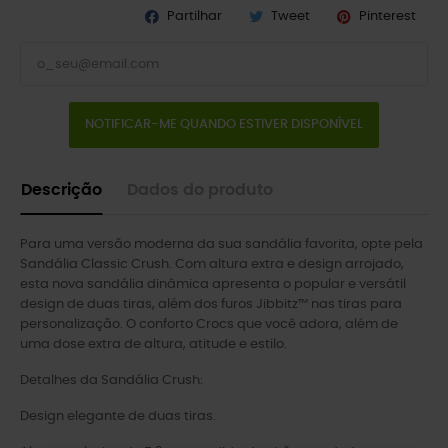
Partilhar
Tweet
Pinterest
NOTIFICAR-ME QUANDO ESTIVER DISPONÍVEL
Descrição
Dados do produto
Para uma versão moderna da sua sandália favorita, opte pela
Sandália Classic Crush. Com altura extra e design arrojado,
esta nova sandália dinâmica apresenta o popular e versátil
design de duas tiras, além dos furos Jibbitz™ nas tiras para
personalização. O conforto Crocs que você adora, além de
uma dose extra de altura, atitude e estilo.
Detalhes da Sandália Crush:
Design elegante de duas tiras.