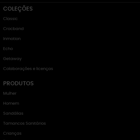
COLEÇÕES
Classic
Crocband
Inmotion
Echo
Getaway
Colaborações e licenças
PRODUTOS
Mulher
Homem
Sandálias
Tamancos Sanitários
Crianças