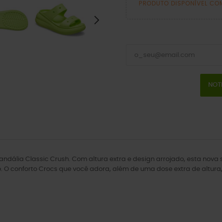
PRODUTO DISPONÍVEL CO
NOT
ndália Classic Crush. Com altura extra e design arrojado, esta nova 
. O conforto Crocs que você adora, além de uma dose extra de altura, a