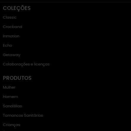
COLEÇÕES
Classic
Crocband
Inmotion
Echo
Getaway
Colaborações e licenças
PRODUTOS
Mulher
Homem
Sandálias
Tamancos Sanitários
Crianças