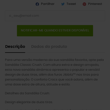
Partilhar
Tweet
Pinterest
NOTIFICAR-ME QUANDO ESTIVER DISPONÍVEL
Descrição
Dados do produto
Para uma versão moderna da sua sandália favorita, opte pela
Sandália Classic Crush. Com altura extra e design arrojado,
esta nova sandália dinâmica apresenta o popular e versátil
design de duas tiras, além dos furos Jibbitz™ nas tiras para
personalização. O conforto Crocs que você adora, além de
uma dose extra de altura, atitude e estilo.
Detalhes da Sandália Crush:
Design elegante de duas tiras.