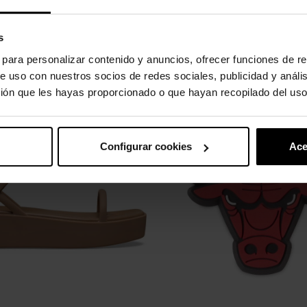
s
s para personalizar contenido y anuncios, ofrecer funciones de re
e uso con nuestros socios de redes sociales, publicidad y análi
uto também compraram:
ión que les hayas proporcionado o que hayan recopilado del uso
-20%
Configurar cookies
Ace