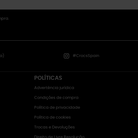
mpra.
a)
#CrocsSpain
POLÍTICAS
Advertência jurídica
Condições de compra
Política de privacidade
Política de cookies
Trocas e Devoluções
Direito de Livre Resolução