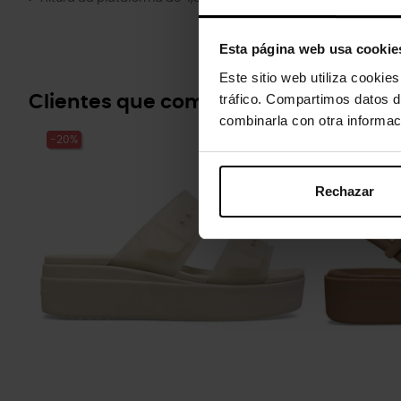
Esta página web usa cookie
Este sitio web utiliza cookie
tráfico. Compartimos datos d
Clientes que compraram este prod
combinarla con otra informac
-20%
-20%
Rechazar