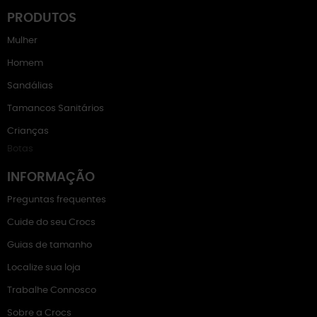
PRODUTOS
Mulher
Homem
Sandálias
Tamancos Sanitários
Crianças
Botas
INFORMAÇÃO
Preguntas frequentes
Cuide do seu Crocs
Guias de tamanho
Localize sua loja
Trabalhe Connosco
Sobre a Crocs