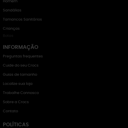
Homem
Sandálias
Tamancos Sanitários
Crianças
Botas
INFORMAÇÃO
Preguntas frequentes
Cuide do seu Crocs
Guias de tamanho
Localize sua loja
Trabalhe Connosco
Sobre a Crocs
Contato
POLÍTICAS