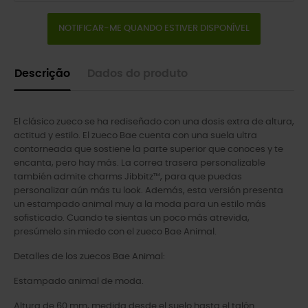
NOTIFICAR-ME QUANDO ESTIVER DISPONÍVEL
Descrição
Dados do produto
El clásico zueco se ha rediseñado con una dosis extra de altura,
actitud y estilo. El zueco Bae cuenta con una suela ultra
contorneada que sostiene la parte superior que conoces y te
encanta, pero hay más. La correa trasera personalizable
también admite charms Jibbitz™, para que puedas
personalizar aún más tu look. Además, esta versión presenta
un estampado animal muy a la moda para un estilo más
sofisticado. Cuando te sientas un poco más atrevida,
presúmelo sin miedo con el zueco Bae Animal.
Detalles de los zuecos Bae Animal:
Estampado animal de moda.
Altura de 60 mm, medida desde el suelo hasta el talón.