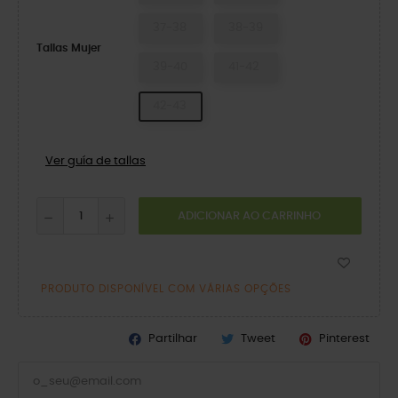
37-38
38-39
Tallas Mujer
39-40
41-42
42-43
Ver guía de tallas
ADICIONAR AO CARRINHO
PRODUTO DISPONÍVEL COM VÁRIAS OPÇÕES
Partilhar
Tweet
Pinterest