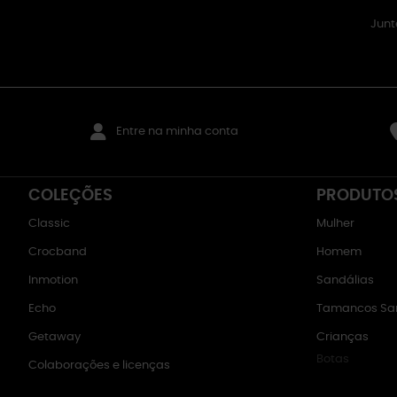
Junt
Entre na minha conta
COLEÇÕES
PRODUTO
Classic
Mulher
Crocband
Homem
Inmotion
Sandálias
Echo
Tamancos San
Getaway
Crianças
Botas
Colaborações e licenças