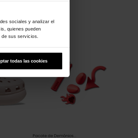
des sociales y analizar el
sis, quienes pueden
 de sus servicios.
-20%
ptar todas las cookies
Pacote de Demônios...