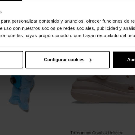
s
s para personalizar contenido y anuncios, ofrecer funciones de re
e uso con nuestros socios de redes sociales, publicidad y análi
uto também compraram:
ión que les hayas proporcionado o que hayan recopilado del uso
-30%
Configurar cookies
Ace
Tamancos Crush U Unissex