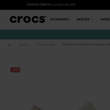
ENVÍOS GRATIS
a partir de 50€
NOVIDADES
MULHER
HOM
Tamancos femininos clássicos 
Mulher
Plataformas
-20%