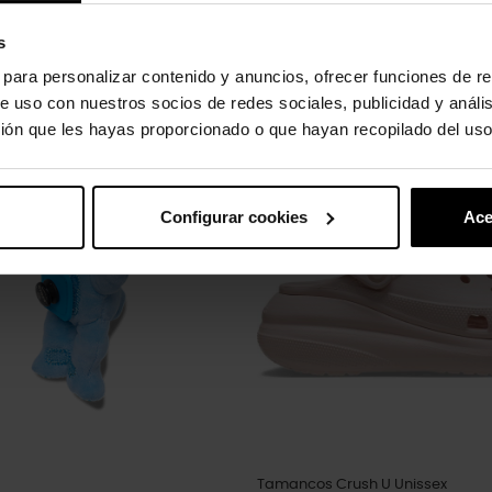
s
s para personalizar contenido y anuncios, ofrecer funciones de re
e uso con nuestros socios de redes sociales, publicidad y análi
uto também compraram:
ión que les hayas proporcionado o que hayan recopilado del uso
-30%
Configurar cookies
Ace
Tamancos Crush U Unissex