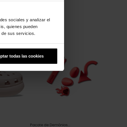
des sociales y analizar el
sis, quienes pueden
 de sus servicios.
-20%
ptar todas las cookies
Pacote de Demônios...