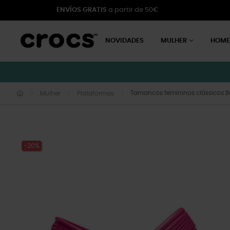
ENVÍOS GRATIS
a partir de 50€
NOVIDADES
MULHER
HOM
Tamancos femininos clássicos 
Mulher
Plataformas
-20%