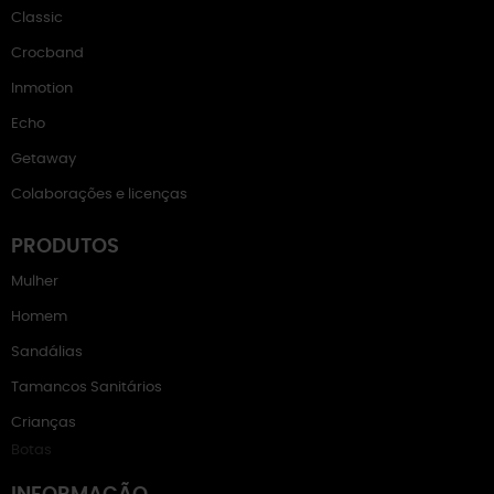
Classic
Crocband
Inmotion
Echo
Getaway
Colaborações e licenças
PRODUTOS
Mulher
Homem
Sandálias
Tamancos Sanitários
Crianças
Botas