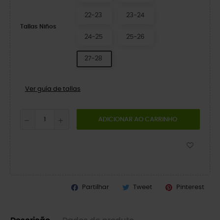
22-23
23-24
Tallas Niños
24-25
25-26
27-28
Ver guía de tallas
ADICIONAR AO CARRINHO
Partilhar
Tweet
Pinterest