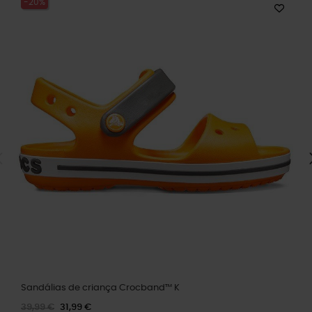
-20%
Sandálias de criança Crocband™ K
39,99 €
31,99 €