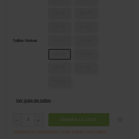
37-38
38-39
39-40
41-42
42-43
43-44
Tallas Unisex
45-46
46-47
48-49
51-52
52-53
Ver guía de tallas
AÑADIR A LA CESTA
PRODUCTO DISPONIBLE CON OTRAS OPCIONES