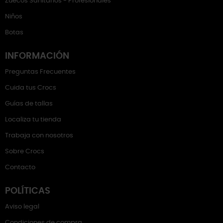
Zuecos Sanitarios - Profesionales
Niños
Botas
INFORMACIÓN
Preguntas Frecuentes
Cuida tus Crocs
Guías de tallas
Localiza tu tienda
Trabaja con nosotros
Sobre Crocs
Contacto
POLÍTICAS
Aviso legal
Condiciones de compra