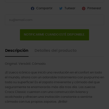
Compartir
Tuitear
Pinterest
NOTIFICARME CUANDO ESTÉ DISPONIBLE.
Descripción
Detalles del producto
Original. Versátil. Cómodo.
¡El zueco icónico que inició una revolución en el confort en todo
el mundo, ahora con un adorable tratamiento con purpurina en
toda su superficie! Es el zapato irreverente y cómodo del que
seguramente te enamorarás más día tras día. Los zuecos
Crocs Classic cuentan con una construcción liviana y
acolchada y ofrecen una invitación constante a sentirte
cómodo con tus propios zapatos. ¡Brilla!