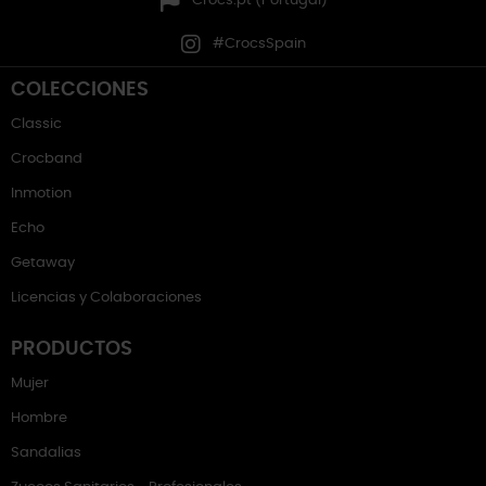
Crocs.pt (Portugal)
#CrocsSpain
COLECCIONES
Classic
Crocband
Inmotion
Echo
Getaway
Licencias y Colaboraciones
PRODUCTOS
Mujer
Hombre
Sandalias