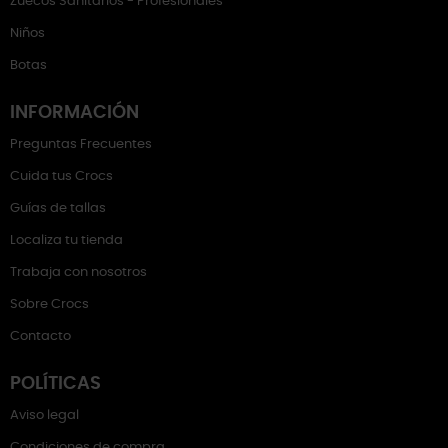
Zuecos Sanitarios - Profesionales
Niños
Botas
INFORMACIÓN
Preguntas Frecuentes
Cuida tus Crocs
Guías de tallas
Localiza tu tienda
Trabaja con nosotros
Sobre Crocs
Contacto
POLÍTICAS
Aviso legal
Condiciones de compra