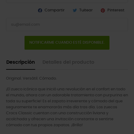
Compartir
Tuitear
Pinterest
NOTIFICARME CUANDO ESTÉ DISPONIBLE.
Descripción
Detalles del producto
Original. Versátil. Cómodo.
¡El zueco icónico que inició una revolución en el confort en todo
el mundo, ahora con un adorable tratamiento con purpurina en
toda su superficie! Es el zapato irreverente y cómodo del que
seguramente te enamorarás más día tras día. Los zuecos
Crocs Classic cuentan con una construcción liviana y
acolchada y ofrecen una invitación constante a sentirte
cómodo con tus propios zapatos. ¡Brilla!