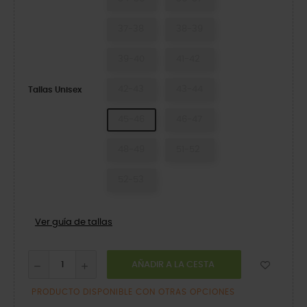
37-38
38-39
39-40
41-42
42-43
43-44
Tallas Unisex
45-46
46-47
48-49
51-52
52-53
Ver guía de tallas
AÑADIR A LA CESTA
PRODUCTO DISPONIBLE CON OTRAS OPCIONES