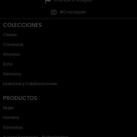
Crocs.pt (Portugal)
#CrocsSpain
COLECCIONES
Classic
Crocband
Inmotion
Echo
Getaway
Licencias y Colaboraciones
PRODUCTOS
Mujer
Hombre
Sandalias