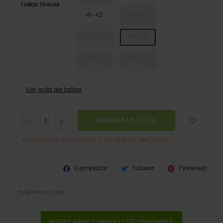
Tallas Unisex
41-42
42-43
43-44
45-46
46-47
48-49
Ver guía de tallas
AÑADIR A LA CESTA
PRODUCTO DISPONIBLE CON OTRAS OPCIONES
Compartir
Tuitear
Pinterest
NOTIFICARME CUANDO ESTÉ DISPONIBLE.