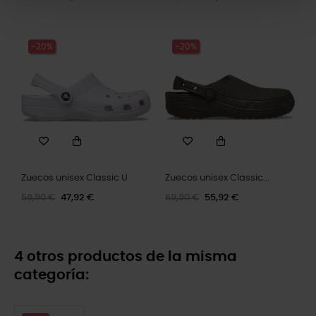
-20%
-20%
Zuecos unisex Classic U
Zuecos unisex Classic...
59,90 €
47,92 €
69,90 €
55,92 €
4 otros productos de la misma
categoría: