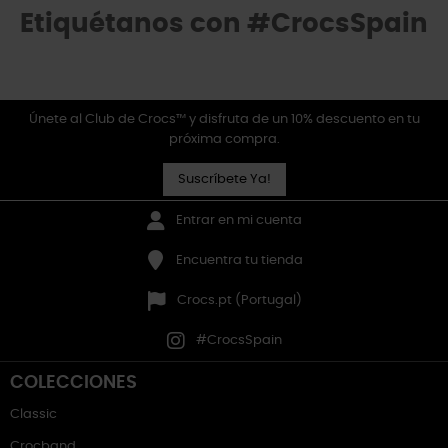
Etiquétanos con #CrocsSpain
Únete al Club de Crocs™ y disfruta de un 10% descuento en tu
próxima compra.
Suscríbete Ya!
Entrar en mi cuenta
Encuentra tu tienda
Crocs.pt (Portugal)
#CrocsSpain
COLECCIONES
Classic
Crocband