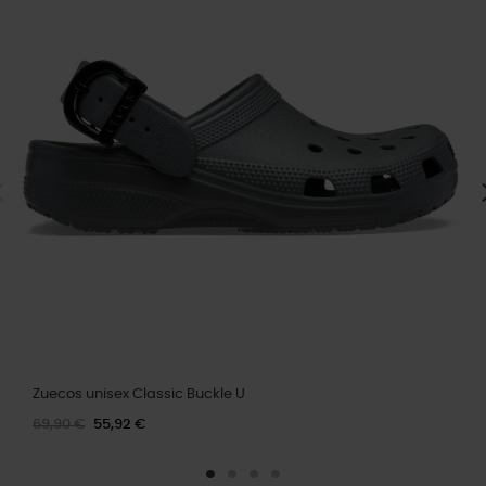
Zuecos unisex Classic Buckle U
69,90 €
55,92 €