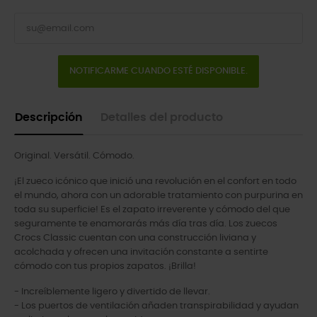
NOTIFICARME CUANDO ESTÉ DISPONIBLE.
Descripción
Detalles del producto
Original. Versátil. Cómodo.
¡El zueco icónico que inició una revolución en el confort en todo
el mundo, ahora con un adorable tratamiento con purpurina en
toda su superficie! Es el zapato irreverente y cómodo del que
seguramente te enamorarás más día tras día. Los zuecos
Crocs Classic cuentan con una construcción liviana y
acolchada y ofrecen una invitación constante a sentirte
cómodo con tus propios zapatos. ¡Brilla!
- Increíblemente ligero y divertido de llevar.
- Los puertos de ventilación añaden transpirabilidad y ayudan