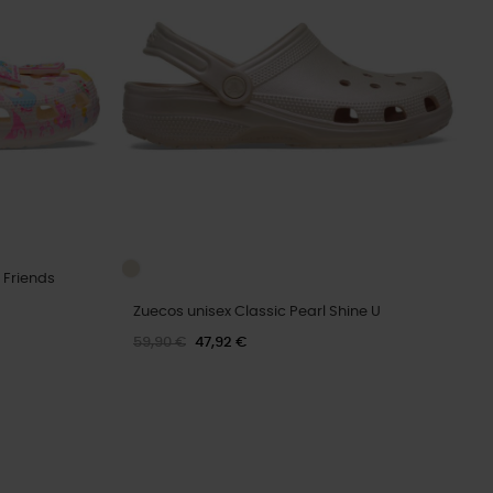
 Friends
Zuecos unisex Classic Pearl Shine U
59,90 €
47,92 €