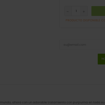
PRODUCTO DISPONIBLE C
NO
 el mundo, ahora con un adorable tratamiento con purpurina en toda su 