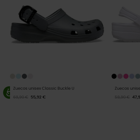
Zuecos unisex Classic Buckle U
Zuecos unise
69,90 €
55,92 €
59,90 €
47,