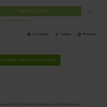
AÑADIR A LA CESTA
ON OTRAS OPCIONES
Compartir
Tuitear
Pinterest
TIFICARME CUANDO ESTÉ DISPONIBLE.
superficie! Es el zapato irreverente y cómodo del que