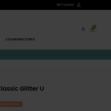
Mi Cuenta
0
COLABORACIONES
assic Glitter U
SCUENTO 11,98 €