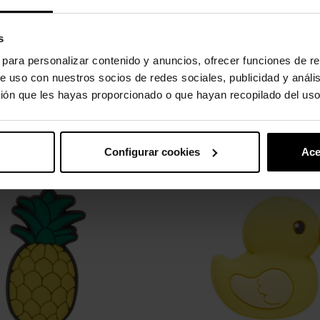
ión ligera y mayor comodidad.
s
s para personalizar contenido y anuncios, ofrecer funciones de re
e uso con nuestros socios de redes sociales, publicidad y análi
ión que les hayas proporcionado o que hayan recopilado del uso
oducto también han comprado:
Configurar cookies
Ace
-20%