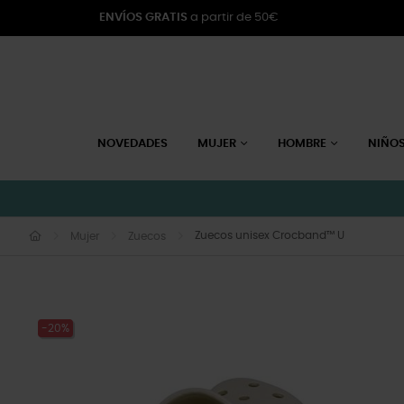
ENVÍOS GRATIS
a partir de 50€
NOVEDADES
MUJER
HOMBRE
NIÑO
Zuecos unisex Crocband™ U
Mujer
Zuecos
-20%