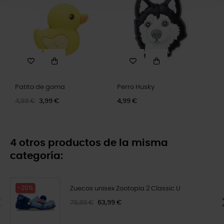
Patito de goma
Perro Husky
4,99 €
3,99 €
4,99 €
4 otros productos de la misma
categoría:
-20%
Zuecos unisex Zootopia 2 Classic U
79,99 €
63,99 €