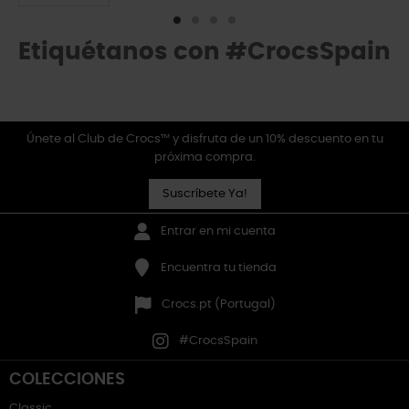
Etiquétanos con #CrocsSpain
Únete al Club de Crocs™ y disfruta de un 10% descuento en tu
próxima compra.
Suscríbete Ya!
Entrar en mi cuenta
Encuentra tu tienda
Crocs.pt (Portugal)
#CrocsSpain
COLECCIONES
Classic