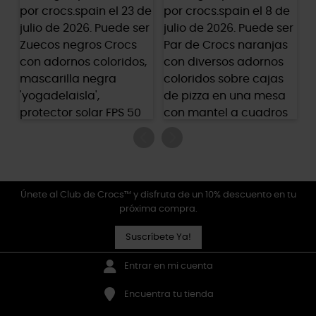
Únete al Club de Crocs™ y disfruta de un 10% descuento en tu
próxima compra.
Suscríbete Ya!
Entrar en mi cuenta
Encuentra tu tienda