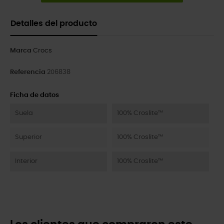
Detalles del producto
Marca
Crocs
Referencia
206838
Ficha de datos
Suela
100% Croslite™
Superior
100% Croslite™
Interior
100% Croslite™