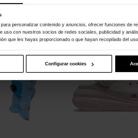
os.
s
s para personalizar contenido y anuncios, ofrecer funciones de re
e uso con nuestros socios de redes sociales, publicidad y análi
uto também compraram:
ión que les hayas proporcionado o que hayan recopilado del uso
-30%
Configurar cookies
Ace