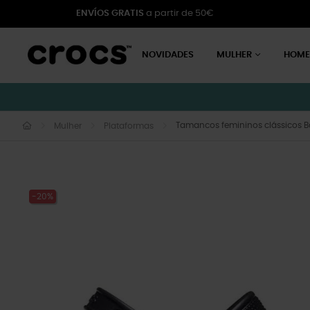
ENVÍOS GRATIS
a partir de 50€
NOVIDADES
MULHER
HOM
Tamancos femininos clássicos 
Mulher
Plataformas
-20%